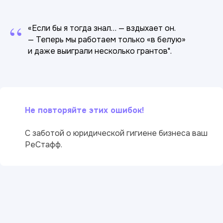
“
«Если бы я тогда знал… — вздыхает он.
— Теперь мы работаем только «в белую»
и даже выиграли несколько грантов".
Не повторяйте этих ошибок!
С заботой о юридической гигиене бизнеса ваш
РеСтафф.