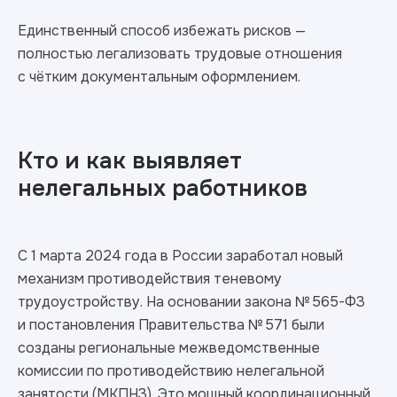
Единственный способ избежать рисков —
полностью легализовать трудовые отношения
с чётким документальным оформлением.
Кто и как выявляет
нелегальных работников
С 1 марта 2024 года в России заработал новый
механизм противодействия теневому
трудоустройству. На основании закона № 565-ФЗ
и постановления Правительства № 571 были
созданы региональные межведомственные
комиссии по противодействию нелегальной
занятости (МКПНЗ). Это мощный координационный