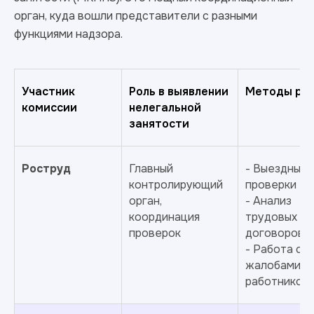
орган, куда вошли представители с разными
функциями надзора.
Участник
Роль в выявлении
Методы ра
комиссии
нелегальной
занятости
Роструд
Главный
- Выездные
контролирующий
проверки
орган,
- Анализ
координация
трудовых
проверок
договоров
- Работа с
жалобами
работников