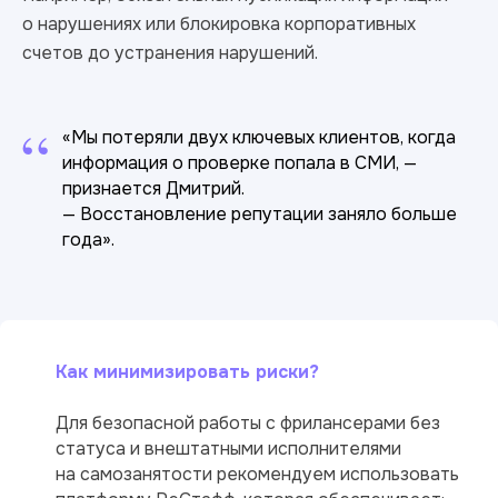
о нарушениях или блокировка корпоративных
счетов до устранения нарушений.
“
«Мы потеряли двух ключевых клиентов, когда
информация о проверке попала в СМИ, —
признается Дмитрий.
— Восстановление репутации заняло больше
года».
Как минимизировать риски?
Для безопасной работы с фрилансерами без
статуса и внештатными исполнителями
на самозанятости рекомендуем использовать