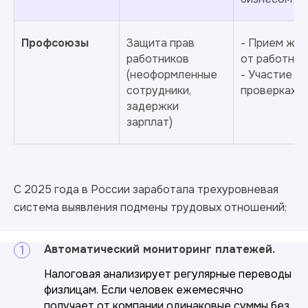
Профсоюзы
Защита прав
- Прием жа
работников
от работник
(неоформленные
- Участие в
сотрудники,
проверках
задержки
зарплат)
С 2025 года в России заработала трехуровневая
система выявления подмены трудовых отношений:
Автоматический мониторинг платежей.
Налоговая анализирует регулярные переводы
физлицам. Если человек ежемесячно
получает от компании одинаковые суммы без