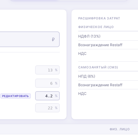
РАСШИФРОВКА ЗАТРАТ
ФИЗИЧЕСКОЕ ЛИЦО
НДФЛ (13%)
₽
Вознаграждение Restaff
НДС
САМОЗАНЯТЫЙ (СМЗ)
%
НПД (6%)
%
Вознаграждение Restaff
НДС
%
РЕДАКТИРОВАТЬ
%
ФИЗ. ЛИЦО