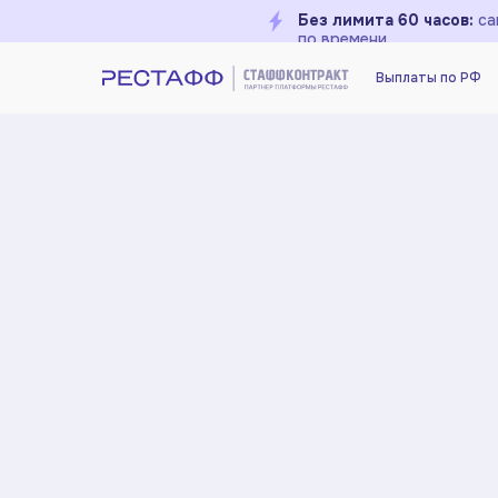
Без лимита 60 часов:
са
Выплаты по РФ
по времени
Выплаты по РФ