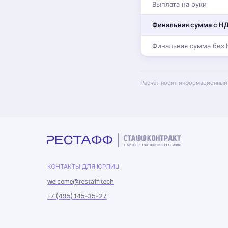
Выплата на руки
Финальная сумма с Н
Финальная сумма без
Расчёт носит информационный
КОНТАКТЫ ДЛЯ ЮРЛИЦ
welcome@restaff.tech
welcome@restaff.tech
+7 (495) 145-35-27
+7 (495) 145-35-27