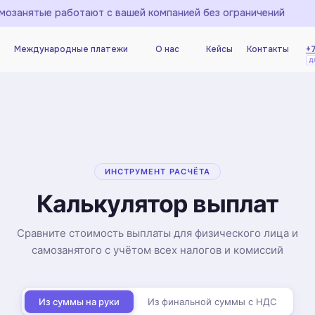
мозанятые работают с вашей компанией без ограничений
Международные платежи
О нас
Кейсы
Контакты
+7
Международные платежи
О нас
Кейсы
Контакты
+7
ИНСТРУМЕНТ РАСЧЁТА
Калькулятор выплат
Сравните стоимость выплаты для физического лица и
самозанятого с учётом всех налогов и комиссий
Из суммы на руки
Из финальной суммы с НДС