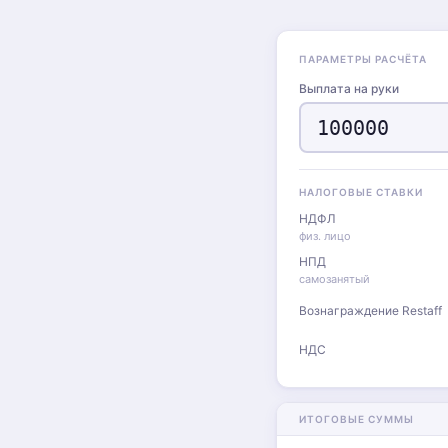
ПАРАМЕТРЫ РАСЧЁТА
Выплата на руки
НАЛОГОВЫЕ СТАВКИ
НДФЛ
физ. лицо
НПД
самозанятый
Вознаграждение Restaff
НДС
ИТОГОВЫЕ СУММЫ