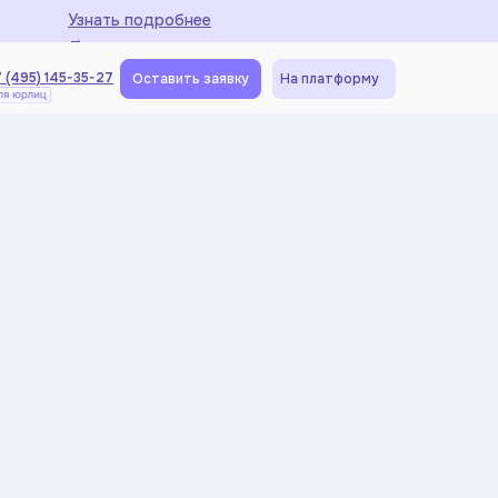
Узнать подробнее
 (495) 145-35-27
Оставить заявку
На платформу
→
 (495) 145-35-27
Оставить заявку
На платформу