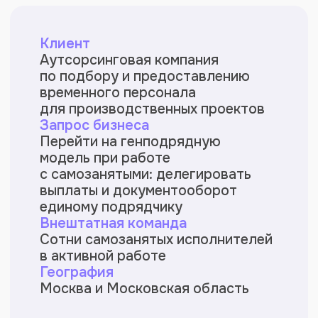
О клиенте
Клиент обеспечивает производственные
предприятия внештатным персоналом
для фасовки, сортировки, упаковки,
погрузки и других проектов.
Среди заказчиков — пищевые
производства и заводы железобетонных
конструкций. Это полевая работа,
которая требует быстрое подключение
внештатников к заданиям и оперативные
расчёты после их выполнения.
Задача
Перейти на генподрядную модель
при сотрудничестве с самозанятыми.
Делегировать платформе