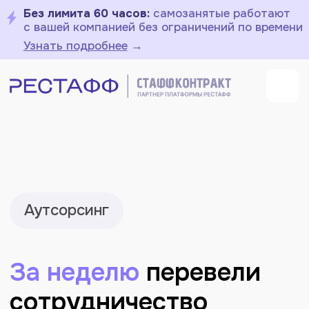
Без лимита 60 часов:
самозанятые работают
с вашей компанией без ограничений по времени
Узнать подробнее
→
Аутсорсинг
За неделю
перевели
сотрудничество
со 100+ самозанятыми
на генподрядную
модель