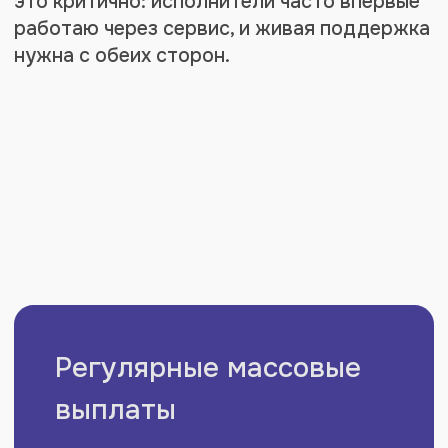
исполнителем
Поддержка
Выделенная команда
аккаунтинга
помогает
по онбордингу и операционным
вопросам
Отзыв клиента
Представитель компании: