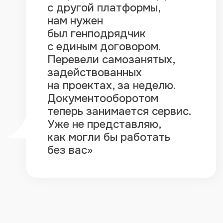
Клиент
Аутсорсинговая компания