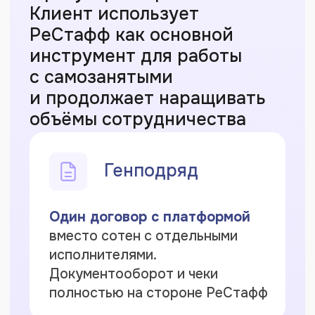
с исполнителями. Ответим на вопросы.
+7
Оставить заявку
Нажимая на кнопку «Оставить заявку»,
я даю своё
Cогласие на обработку
персональных данных
в соответствии