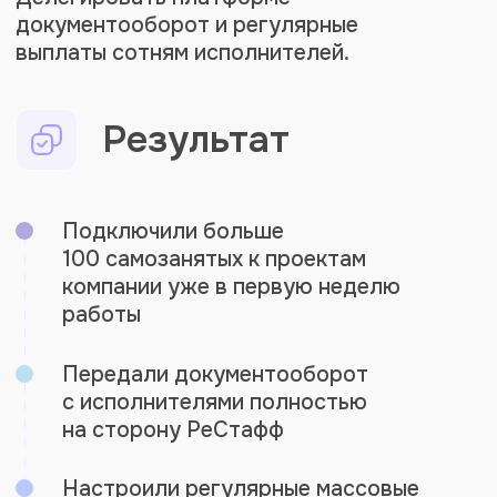
руководитель партнёрской
компании, который уже работал
на платформе и подтвердил,
что генподрядная модель
закрывает потребности
аутсорсингового бизнеса
с большим количеством
внештатников. Клиент сразу
пришёл к нам без сравнения
с другими сервисами. Задача была
не выбрать платформу, а быстро
перейти на работающую модель.