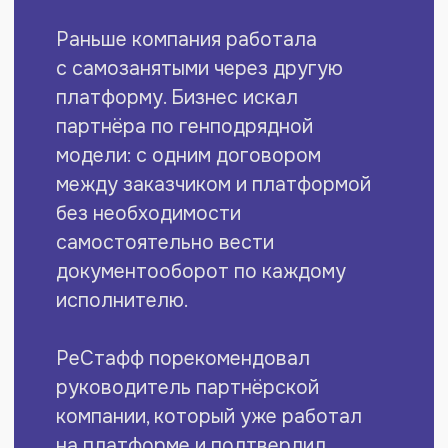
Команда аккаунтинга
С клиентом работает выделенная команда
поддержки. Специалисты сопровождают
онбординг новых исполнителей, помогают
в нестандартных ситуациях и решают
оперативные вопросы. Для бизнеса
это критично: исполнители часто впервые
работаю через сервис, и живая поддержка
нужна с обеих сторон.
Регулярные массовые
выплаты